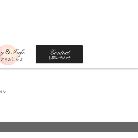
og＆Info
Contact
お問い合わせ
ログ＆お知らせ
ne
6